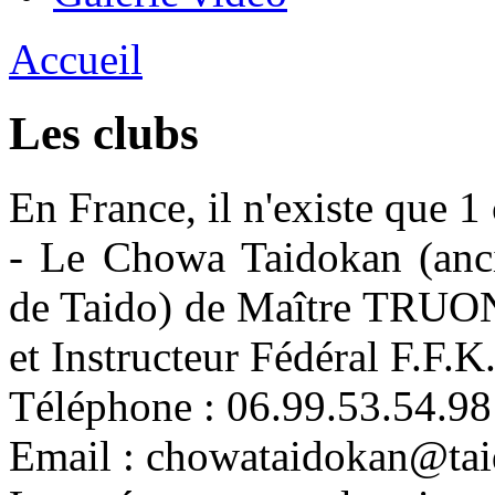
Accueil
Les clubs
En France, il n'existe que 1
- Le Chowa Taidokan (anci
de Taido) de Maître TRUO
et Instructeur Fédéral F.F.K
Téléphone : 06.99.53.54.98
Email : chowataidokan@tai