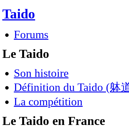
Taido
Forums
Le Taido
Son histoire
Définition du Taido (躰
La compétition
Le Taido en France