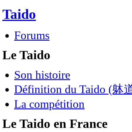
Taido
Forums
Le Taido
Son histoire
Définition du Taido (躰
La compétition
Le Taido en France