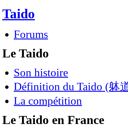
Taido
Forums
Le Taido
Son histoire
Définition du Taido (躰
La compétition
Le Taido en France